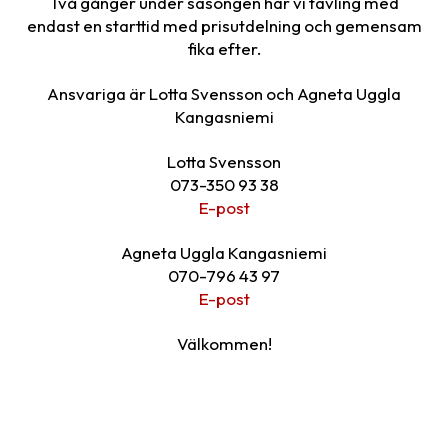
Två gånger under säsongen har vi tävling med
endast en starttid med prisutdelning och gemensam
fika efter.
Ansvariga är Lotta Svensson och Agneta Uggla
Kangasniemi
Lotta Svensson
073-350 93 38
E-post
Agneta Uggla Kangasniemi
070-796 43 97
E-post
Välkommen!