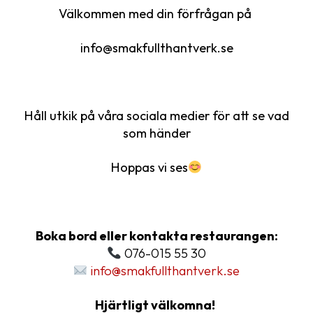
Välkommen med din förfrågan på
info@smakfullthantverk.se
Håll utkik på våra sociala medier för att se vad
som händer
Hoppas vi ses
Boka bord eller kontakta restaurangen:
076-015 55 30
info@smakfullthantverk.se
Hjärtligt välkomna!