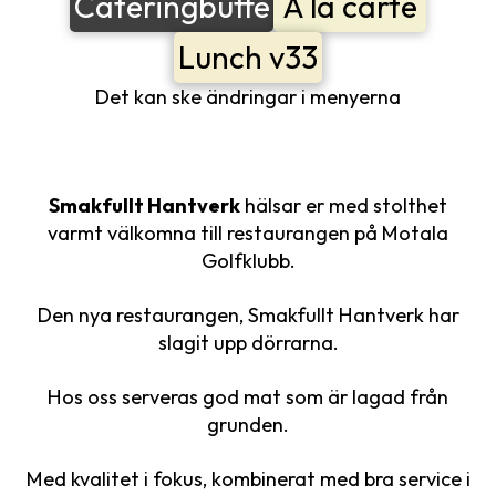
Cateringbuffé
A la carte
Lunch v33
Det kan ske ändringar i menyerna
Smakfullt Hantverk
hälsar er med stolthet
varmt välkomna till restaurangen på Motala
Golfklubb.
Den nya restaurangen, Smakfullt Hantverk har
slagit upp dörrarna.
Hos oss serveras god mat som är lagad från
grunden.
Med kvalitet i fokus, kombinerat med bra service i