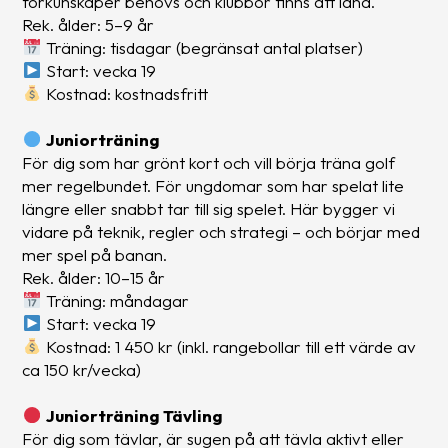
förkunskaper behövs och klubbor finns att låna.
Rek. ålder: 5–9 år
Träning: tisdagar (begränsat antal platser)
Start: vecka 19
Kostnad: kostnadsfritt
Juniorträning
För dig som har grönt kort och vill börja träna golf
mer regelbundet. För ungdomar som har spelat lite
längre eller snabbt tar till sig spelet. Här bygger vi
vidare på teknik, regler och strategi – och börjar med
mer spel på banan.
Rek. ålder: 10–15 år
Träning: måndagar
Start: vecka 19
Kostnad: 1 450 kr (inkl. rangebollar till ett värde av
ca 150 kr/vecka)
Juniorträning Tävling
För dig som tävlar, är sugen på att tävla aktivt eller