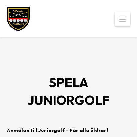
Nav
SPELA
JUNIORGOLF
Anmälan till Juniorgolf – För alla åldrar!