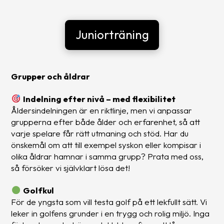
Juniorträning
Grupper och åldrar
Indelning efter nivå – med flexibilitet
Åldersindelningen är en riktlinje, men vi anpassar
grupperna efter både ålder och erfarenhet, så att
varje spelare får rätt utmaning och stöd. Har du
önskemål om att till exempel syskon eller kompisar i
olika åldrar hamnar i samma grupp? Prata med oss,
så försöker vi självklart lösa det!
Golfkul
För de yngsta som vill testa golf på ett lekfullt sätt. Vi
leker in golfens grunder i en trygg och rolig miljö. Inga