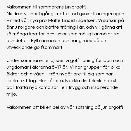
Välkommen till sommarens juniorgolf!
Nu drar vi snart igång knatte- och juniorträningen igen
– med vår nya pro Malte Lindell i spetsen. Vi satsar på
ännu roligare och bättre träning i år, och vill gärna att
så många knattar och junior som möjligt anmäler sig
och deltar. Fyll i anmälan och häng med på en
utvecklande golfsommar!
Under sommaren erbjuder vi golfträning för barn och
ungdomar i åldrarna 5–17 år. Vi har grupper för olika
åldrar och nivåer – från nybörjare till dig som har
spelat ett tag. Här får du utveckla din teknik, ha kul
och träffa nya kompisar i en trygg och inspirerande
miljö.
Välkommen att bli en del av vår satsning på juniorgolf!