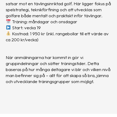
satsar mot en tävlingsinriktad golf. Här ligger fokus på
spelstrategi, teknikförfining och att utvecklas som
golfare både mentalt och praktiskt inför tävlingar.
Träning: måndagar och onsdagar
Start: vecka 19
Kostnad: 1 950 kr (inkl. rangebollar till ett värde av
ca 200 kr/vecka)
När anmälningarna har kommit in gör vi
gruppindelningar och sätter träningstider. Detta
baseras på hur många deltagare vi blir och vilken nivå
man befinner sig på – allt för att skapa så bra, jämna
och utvecklande träningsgrupper som möjligt.